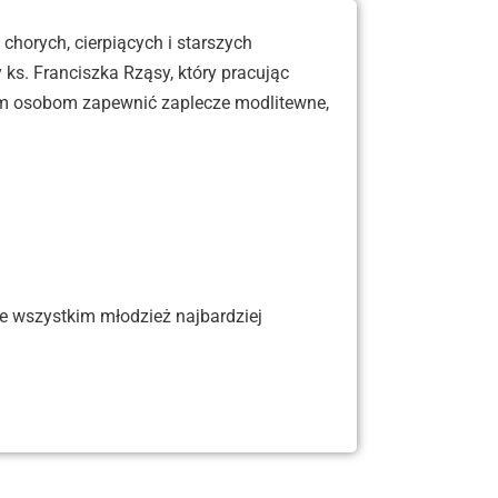
chorych, cierpiących i starszych
ks. Franciszka Rząsy, który pracując
ym osobom zapewnić zaplecze modlitewne,
e wszystkim młodzież najbardziej